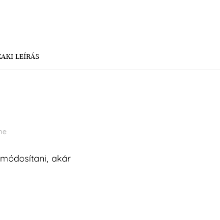
AKI LEÍRÁS
ne
 módosítani, akár