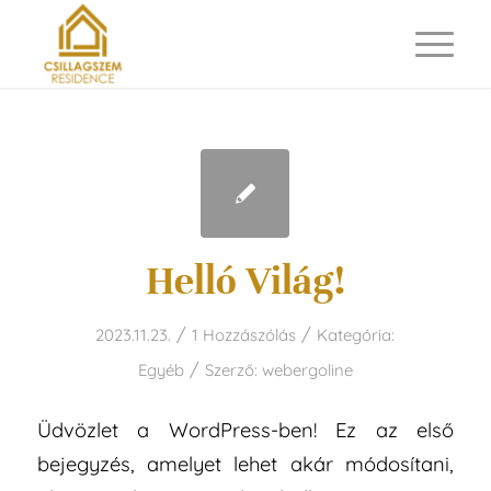
Helló Világ!
/
/
2023.11.23.
1 Hozzászólás
Kategória:
/
Egyéb
Szerző:
webergoline
Üdvözlet a WordPress-ben! Ez az első
bejegyzés, amelyet lehet akár módosítani,