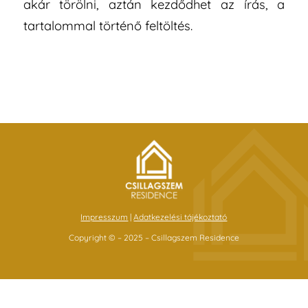
akár törölni, aztán kezdődhet az írás, a
tartalommal történő feltöltés.
Impresszum
|
Adatkezelési tájékoztató
Copyright © – 2025 – Csillagszem Residence